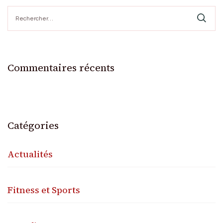
Rechercher :
Commentaires récents
Catégories
Actualités
Fitness et Sports