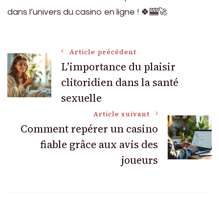
dans l’univers du casino en ligne ! 🍀🎰🚀
Navigation
Article précédent
L’importance du plaisir
clitoridien dans la santé
des
sexuelle
articles
Article suivant
Comment repérer un casino
fiable grâce aux avis des
joueurs