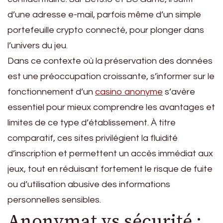
d’une adresse e-mail, parfois même d’un simple
portefeuille crypto connecté, pour plonger dans
l’univers du jeu.
Dans ce contexte où la préservation des données
est une préoccupation croissante, s’informer sur le
fonctionnement d’un
casino anonyme
s’avère
essentiel pour mieux comprendre les avantages et
limites de ce type d’établissement. À titre
comparatif, ces sites privilégient la fluidité
d’inscription et permettent un accès immédiat aux
jeux, tout en réduisant fortement le risque de fuite
ou d’utilisation abusive des informations
personnelles sensibles.
Anonymat vs sécurité :