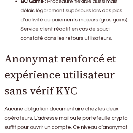
BC Game :
Procédure flexible aussi mais
délais légèrement supérieurs lors des pics
d’activité ou paiements majeurs (gros gains).
Service client réactif en cas de souci
constaté dans les retours utilisateurs.
Anonymat renforcé et
expérience utilisateur
sans vérif KYC
Aucune obligation documentaire chez les deux
opérateurs. L’adresse mail ou le portefeuille crypto
suffit pour ouvrir un compte. Ce niveau d’anonymat