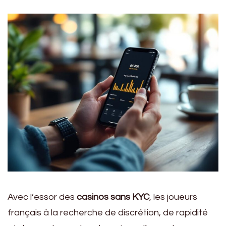
Avec l’essor des
casinos sans KYC
, les joueurs
français à la recherche de discrétion, de rapidité