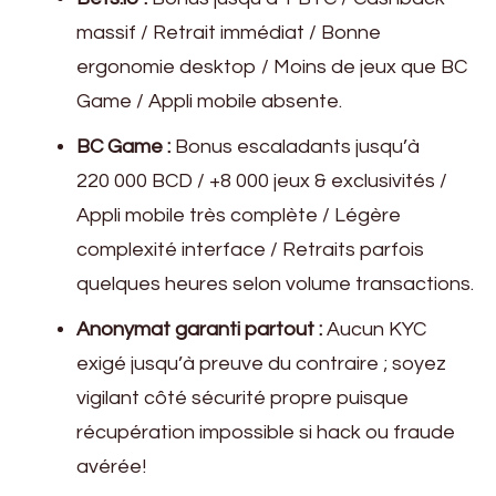
massif / Retrait immédiat / Bonne
ergonomie desktop / Moins de jeux que BC
Game / Appli mobile absente.
BC Game :
Bonus escaladants jusqu’à
220 000 BCD / +8 000 jeux & exclusivités /
Appli mobile très complète / Légère
complexité interface / Retraits parfois
quelques heures selon volume transactions.
Anonymat garanti partout :
Aucun KYC
exigé jusqu’à preuve du contraire ; soyez
vigilant côté sécurité propre puisque
récupération impossible si hack ou fraude
avérée!