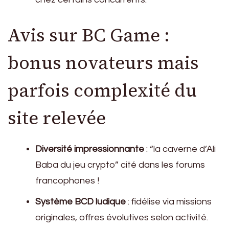
Avis sur BC Game :
bonus novateurs mais
parfois complexité du
site relevée
Diversité impressionnante
: “la caverne d’Ali
Baba du jeu crypto” cité dans les forums
francophones !
Système BCD ludique
: fidélise via missions
originales, offres évolutives selon activité.