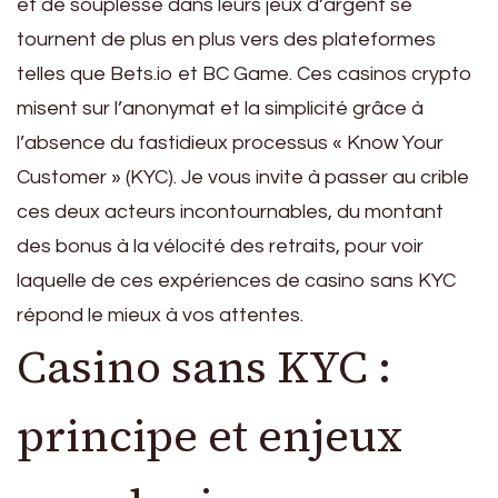
et de souplesse dans leurs jeux d’argent se
tournent de plus en plus vers des plateformes
telles que Bets.io et BC Game. Ces casinos crypto
misent sur l’anonymat et la simplicité grâce à
l’absence du fastidieux processus « Know Your
Customer » (KYC). Je vous invite à passer au crible
ces deux acteurs incontournables, du montant
des bonus à la vélocité des retraits, pour voir
laquelle de ces expériences de casino sans KYC
répond le mieux à vos attentes.
Casino sans KYC :
principe et enjeux