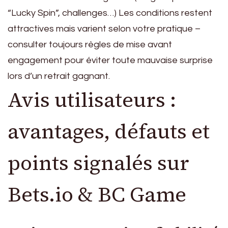
“Lucky Spin”, challenges…) Les conditions restent
attractives mais varient selon votre pratique –
consulter toujours règles de mise avant
engagement pour éviter toute mauvaise surprise
lors d’un retrait gagnant.
Avis utilisateurs :
avantages, défauts et
points signalés sur
Bets.io & BC Game