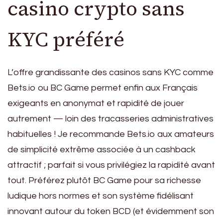
casino crypto sans
KYC préféré
L’offre grandissante des casinos sans KYC comme
Bets.io ou BC Game permet enfin aux Français
exigeants en anonymat et rapidité de jouer
autrement — loin des tracasseries administratives
habituelles ! Je recommande Bets.io aux amateurs
de simplicité extrême associée à un cashback
attractif ; parfait si vous privilégiez la rapidité avant
tout. Préférez plutôt BC Game pour sa richesse
ludique hors normes et son système fidélisant
innovant autour du token BCD (et évidemment son