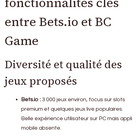
fonctionnalités clés
entre Bets.io et BC
Game
Diversité et qualité des
jeux proposés
Bets.io :
3 000 jeux environ, focus sur slots
premium et quelques jeux live populaires.
Belle expérience utilisateur sur PC mais appli
mobile absente.