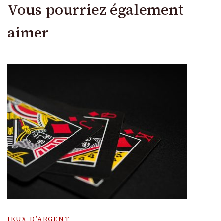
Vous pourriez également
aimer
JEUX D’ARGENT