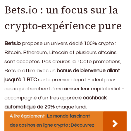
Bets.io : un focus sur la
crypto-expérience pure
Bets.io
propose un univers dédié 100% crypto :
Bitcoin, Ethereum, Litecoin et plusieurs altcoins
sont acceptés. Pas d’euros ici ! Côté promotions,
Bets.io attire avec un
bonus de bienvenue allant
jusqu’à 1 BTC
sur le premier dépôt – idéal pour
ceux qui cherchent à maximiser leur capital initial –
accompagné d’un très apprécié
cashback
automatique de 20%
chaque lundi.
A lire également
Le monde fascinant
des casinos en ligne crypto : Découvrez