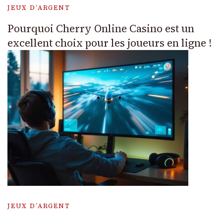
JEUX D’ARGENT
Pourquoi Cherry Online Casino est un
excellent choix pour les joueurs en ligne !
JEUX D’ARGENT