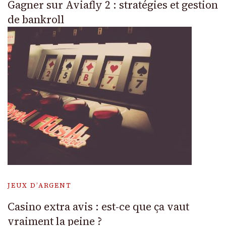
Gagner sur Aviafly 2 : stratégies et gestion
de bankroll
JEUX D’ARGENT
Casino extra avis : est-ce que ça vaut
vraiment la peine ?