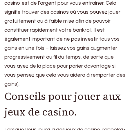
casino est de l’argent pour vous entraîner. Cela
signifie trouver des casinos où vous pouvez jouer
gratuitement ou à faible mise afin de pouvoir
constituer rapidement votre bankroll. Il est
également important de ne pas investir tous vos
gains en une fois – laissez vos gains augmenter
progressivement au fil du temps, de sorte que
vous ayez de la place pour parier davantage si
vous pensez que cela vous aidera à remporter des
gains).
Conseils pour jouer aux
jeux de casino.
Lorsque vous jouez à des jeux de casino, rappelez-