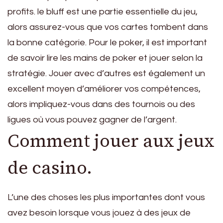
profits. le bluff est une partie essentielle du jeu,
alors assurez-vous que vos cartes tombent dans
la bonne catégorie. Pour le poker, il est important
de savoir lire les mains de poker et jouer selon la
stratégie. Jouer avec d’autres est également un
excellent moyen d’améliorer vos compétences,
alors impliquez-vous dans des tournois ou des
ligues où vous pouvez gagner de l’argent.
Comment jouer aux jeux
de casino.
L’une des choses les plus importantes dont vous
avez besoin lorsque vous jouez à des jeux de