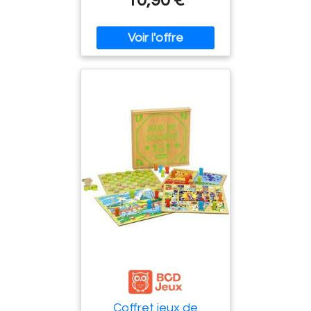
facilement ! Dès 3 ans.
Coffret jeux de