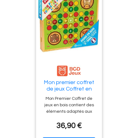
Mon premier coffret
de jeux Coffret en
bois - Jeujura
Mon Premier Coffret de
jeux en bois contient des
éléments adaptés aux
tout-petits leur permettant
36,90 €
de jouer aux jeux
traditionnels avec la
famille. Dès 2 ans.