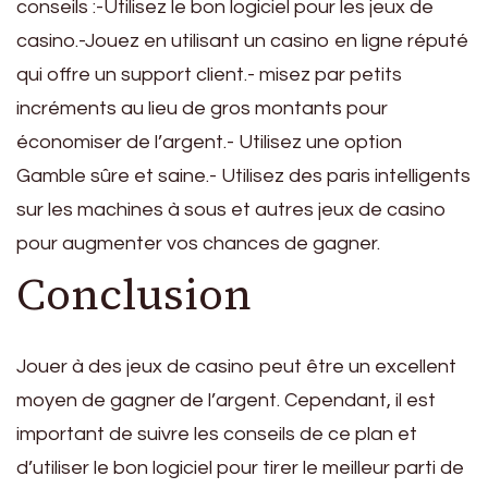
conseils :-Utilisez le bon logiciel pour les jeux de
casino.-Jouez en utilisant un casino en ligne réputé
qui offre un support client.- misez par petits
incréments au lieu de gros montants pour
économiser de l’argent.- Utilisez une option
Gamble sûre et saine.- Utilisez des paris intelligents
sur les machines à sous et autres jeux de casino
pour augmenter vos chances de gagner.
Conclusion
Jouer à des jeux de casino peut être un excellent
moyen de gagner de l’argent. Cependant, il est
important de suivre les conseils de ce plan et
d’utiliser le bon logiciel pour tirer le meilleur parti de