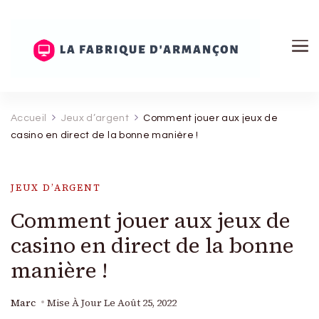
La Fabrique d'Armançon
Accueil
Jeux d’argent
Comment jouer aux jeux de
casino en direct de la bonne manière !
JEUX D’ARGENT
Comment jouer aux jeux de
casino en direct de la bonne
manière !
Marc
Mise À Jour Le
Août 25, 2022