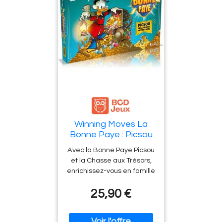
Winning Moves La
Bonne Paye : Picsou
& La Chasse aux
Avec la Bonne Paye Picsou
Trésors
et la Chasse aux Trésors,
enrichissez-vous en famille
avec le célèbre canard
25,90 €
Milliardaire et ses trois
petits neveux! Dès 8 ans.