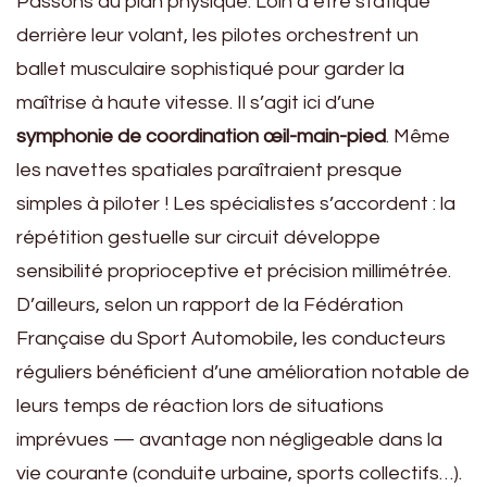
Passons au plan physique. Loin d’être statique
derrière leur volant, les pilotes orchestrent un
ballet musculaire sophistiqué pour garder la
maîtrise à haute vitesse. Il s’agit ici d’une
symphonie de coordination œil-main-pied
. Même
les navettes spatiales paraîtraient presque
simples à piloter ! Les spécialistes s’accordent : la
répétition gestuelle sur circuit développe
sensibilité proprioceptive et précision millimétrée.
D’ailleurs, selon un rapport de la Fédération
Française du Sport Automobile, les conducteurs
réguliers bénéficient d’une amélioration notable de
leurs temps de réaction lors de situations
imprévues — avantage non négligeable dans la
vie courante (conduite urbaine, sports collectifs…).