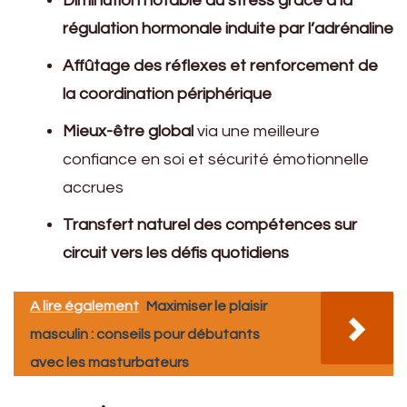
Diminution notable du stress grâce à la
régulation hormonale induite par l’adrénaline
Affûtage des réflexes et renforcement de
la coordination périphérique
Mieux-être global
via une meilleure
confiance en soi et sécurité émotionnelle
accrues
Transfert naturel des compétences sur
circuit vers les défis quotidiens
A lire également
Maximiser le plaisir
masculin : conseils pour débutants
avec les masturbateurs