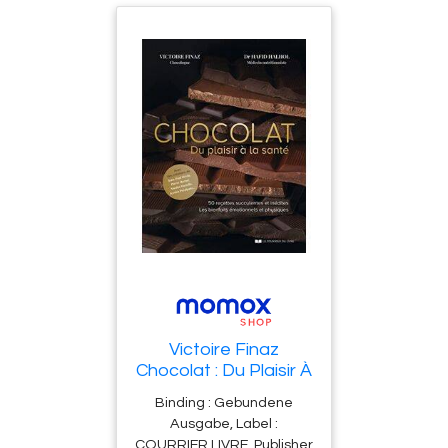
Victoire Finaz
Chocolat : Du Plaisir À
La Santé : 50
Binding : Gebundene
Recettes
Ausgabe, Label :
Succulentes Et
COURRIER LIVRE, Publisher