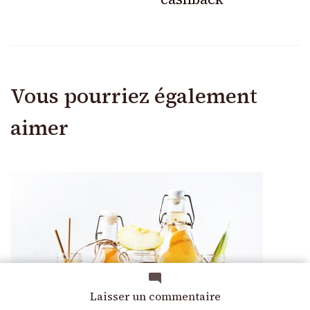
Vous pourriez également
aimer
sur
Laisser un commentaire
Les