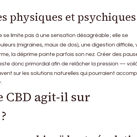
s physiques et psychiques
 se limite pas à une sensation désagréable ; elle se
leurs (migraines, maux de dos), une digestion difficile, 
erme, la déprime pointe parfois son nez. Créer des paus
este donc primordial afin de relâcher la pression — voil
uvent sur les solutions naturelles qui pourraient accom
.
CBD agit-il sur
 ?