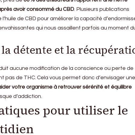
é après avoir consommé du CBD
. Plusieurs publications
de l’huile de CBD pour améliorer la capacité d’endormi
envahissantes qui nous assaillent parfois au moment d
 la détente et la récupérat
induit aucune modification de la conscience ou perte de
ient pas de THC. Cela vous permet donc d’envisager un
aider votre organisme à retrouver sérénité et équilibre
risque d’addiction.
atiques pour utiliser le
tidien