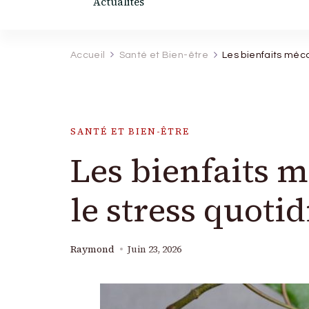
Actualités
Accueil
Santé et Bien-être
Les bienfaits méc
SANTÉ ET BIEN-ÊTRE
Les bienfaits 
le stress quoti
Raymond
Juin 23, 2026