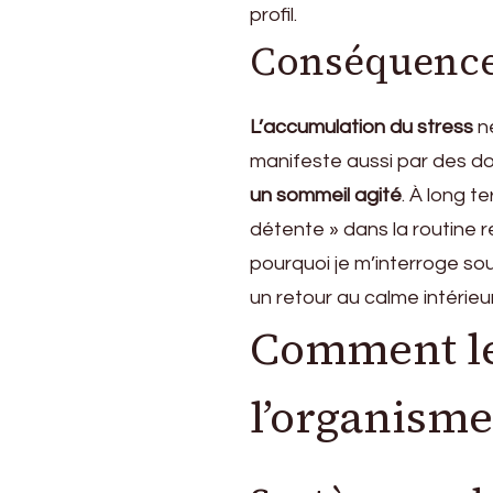
profil.
Conséquence
L’accumulation du stress
ne
manifeste aussi par des dou
un sommeil agité
. À long t
détente » dans la routine r
pourquoi je m’interroge so
un retour au calme intérieur
Comment le 
l’organisme