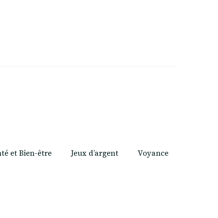
té et Bien-être
Jeux d’argent
Voyance