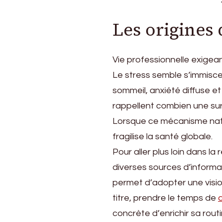
Les origines 
Vie professionnelle exigea
Le stress semble s’immiscer
sommeil, anxiété diffuse e
rappellent combien une surc
Lorsque ce mécanisme natur
fragilise la santé globale.
Pour aller plus loin dans la
diverses sources d’informa
permet d’adopter une vision
titre, prendre le temps de
concrète d’enrichir sa rou