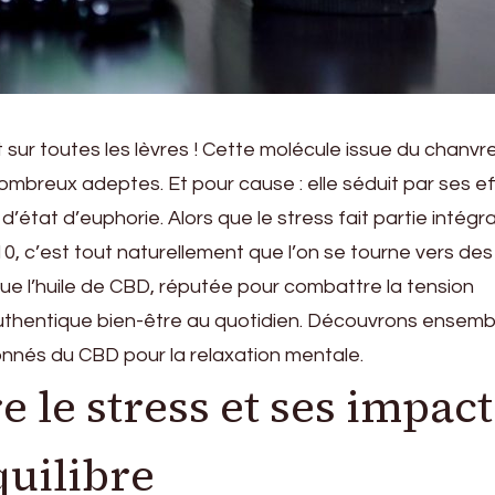
t sur toutes les lèvres ! Cette molécule issue du chanvr
breux adeptes. Et pour cause : elle séduit par ses ef
’état d’euphorie. Alors que le stress fait partie intégr
 10, c’est tout naturellement que l’on se tourne vers des
 que l’huile de CBD, réputée pour combattre la tension
uthentique bien-être au quotidien. Découvrons ensembl
nnés du CBD pour la relaxation mentale.
le stress et ses impact
quilibre