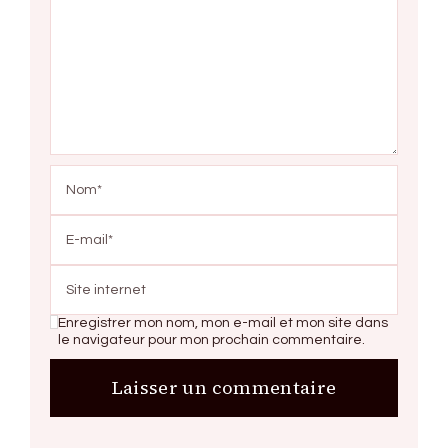
Enregistrer mon nom, mon e-mail et mon site dans
le navigateur pour mon prochain commentaire.