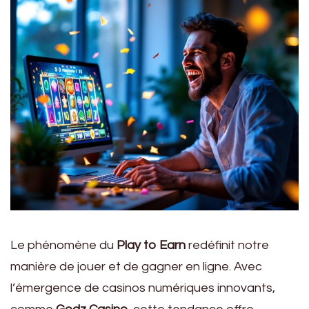
Le phénomène du
Play to Earn
redéfinit notre
manière de jouer et de gagner en ligne. Avec
l’émergence de casinos numériques innovants,