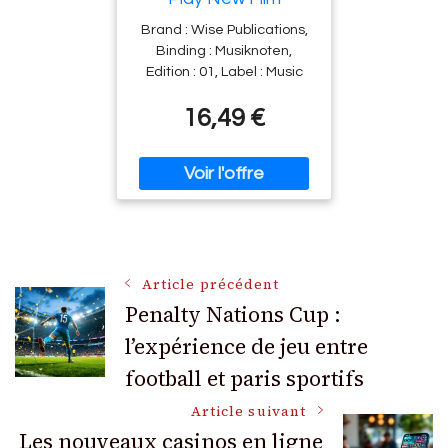
Themes
Brand : Wise Publications,
Binding : Musiknoten,
Edition : 01, Label : Music
Sales, Publisher : Music
16,49 €
Sales, NumberOfItems : 1,
PackageQuantity : 1,
Feature : Vereinfachte
Klavierarrangements zu 19
Liedern aus bekannten
und beliebten Filmen wie
Casino Royale, Brokeback
Mountain und Die
Navigation
fabelhafte Welt der
Article précédent
Amelie., medium :
Penalty Nations Cup :
Musiknoten,
l’expérience de jeu entre
des
numberOfPages : 48,
publicationDate : 2007-09-
football et paris sportifs
26, authors : Collectif,
articles
languages : english, ISBN :
Article suivant
1847720366
Les nouveaux casinos en ligne