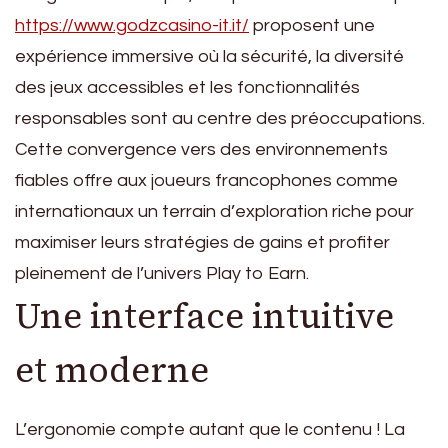
https://www.godzcasino-it.it/
proposent une
expérience immersive où la sécurité, la diversité
des jeux accessibles et les fonctionnalités
responsables sont au centre des préoccupations.
Cette convergence vers des environnements
fiables offre aux joueurs francophones comme
internationaux un terrain d’exploration riche pour
maximiser leurs stratégies de gains et profiter
pleinement de l’univers Play to Earn.
Une interface intuitive
et moderne
L’ergonomie compte autant que le contenu ! La