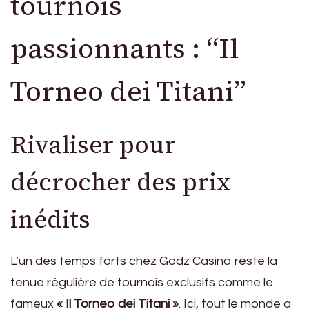
tournois
passionnants : “Il
Torneo dei Titani”
Rivaliser pour
décrocher des prix
inédits
L’un des temps forts chez Godz Casino reste la
tenue régulière de tournois exclusifs comme le
fameux
« Il Torneo dei Titani »
. Ici, tout le monde a