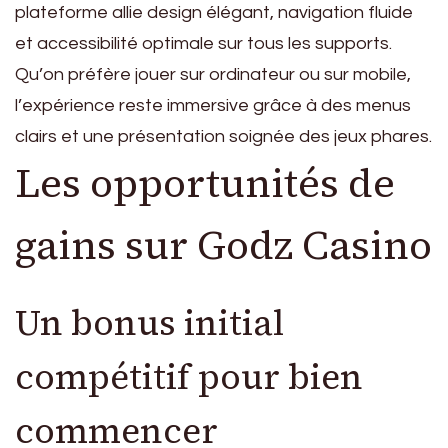
plateforme allie design élégant, navigation fluide
et accessibilité optimale sur tous les supports.
Qu’on préfère jouer sur ordinateur ou sur mobile,
l’expérience reste immersive grâce à des menus
clairs et une présentation soignée des jeux phares.
Les opportunités de
gains sur Godz Casino
Un bonus initial
compétitif pour bien
commencer