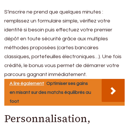
S’inscrire ne prend que quelques minutes :
remplissez un formulaire simple, vérifiez votre
identité si besoin puis effectuez votre premier
dépôt en toute sécurité grâce aux multiples
méthodes proposées (cartes bancaires
classiques, portefeuilles électroniques…). Une fois
crédité, le bonus vous permet de démarrer votre
parcours gagnant immédiatement.
A lire également
Optimiser ses gains
en misant sur des matchs équilibrés au
foot
Personnalisation,