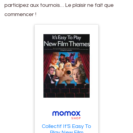
participez aux tournois… Le plaisir ne fait que
commencer !
Collectif It'S Easy To
Play New Film