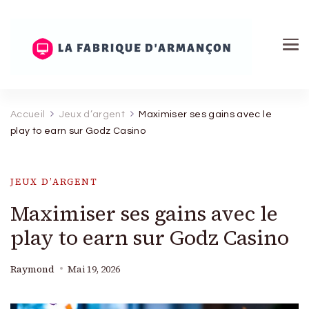
La Fabrique d'Armançon
Accueil
Jeux d’argent
Maximiser ses gains avec le
play to earn sur Godz Casino
JEUX D’ARGENT
Maximiser ses gains avec le
play to earn sur Godz Casino
Raymond
Mai 19, 2026