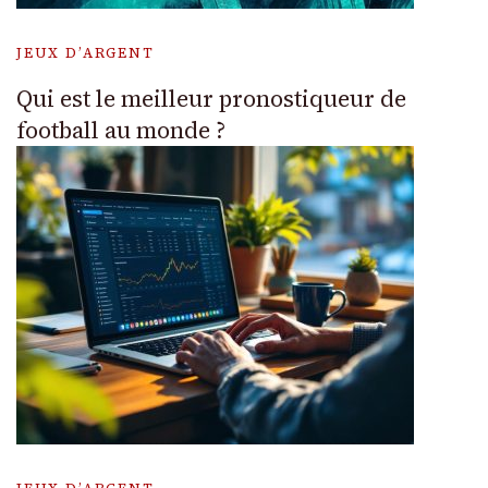
JEUX D’ARGENT
Qui est le meilleur pronostiqueur de
football au monde ?