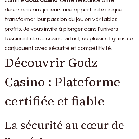
comme
Godz Casino
, cette tendance offre
désormais aux joueurs une opportunité unique :
transformer leur passion du jeu en véritables
profits. Je vous invite à plonger dans l’univers
fascinant de ce casino virtuel, où plaisir et gains se
conjuguent avec sécurité et compétitivité.
Découvrir Godz
Casino : Plateforme
certifiée et fiable
La sécurité au cœur de