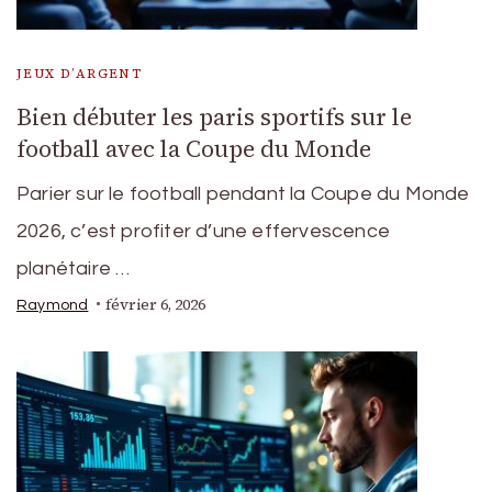
JEUX D’ARGENT
Bien débuter les paris sportifs sur le
football avec la Coupe du Monde
Parier sur le football pendant la Coupe du Monde
2026, c’est profiter d’une effervescence
planétaire …
février 6, 2026
Raymond