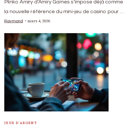
Plinko Amiry d’Amiry Games s’impose déjà comme
la nouvelle référence du mini-jeu de casino pour …
mars 4, 2026
Raymond
JEUX D’ARGENT