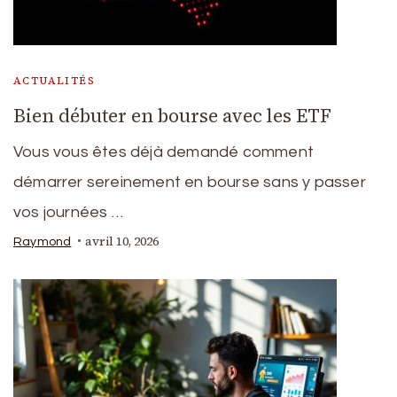
ACTUALITÉS
Bien débuter en bourse avec les ETF
Vous vous êtes déjà demandé comment
démarrer sereinement en bourse sans y passer
vos journées …
avril 10, 2026
Raymond