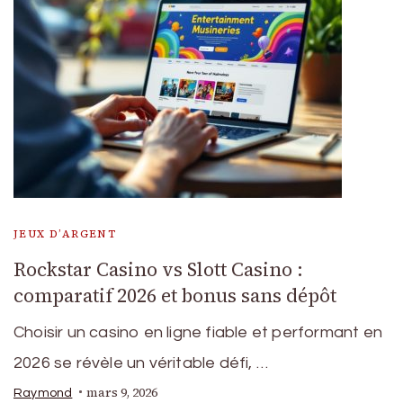
JEUX D’ARGENT
Rockstar Casino vs Slott Casino :
comparatif 2026 et bonus sans dépôt
Choisir un casino en ligne fiable et performant en
2026 se révèle un véritable défi, …
mars 9, 2026
Raymond