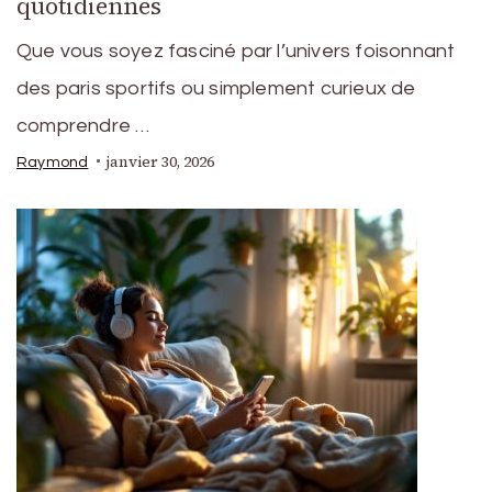
quotidiennes
Que vous soyez fasciné par l’univers foisonnant
des paris sportifs ou simplement curieux de
comprendre …
janvier 30, 2026
Raymond