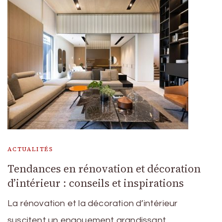
ACTUALITÉS
Tendances en rénovation et décoration
d’intérieur : conseils et inspirations
La rénovation et la décoration d’intérieur
suscitent un engouement grandissant,