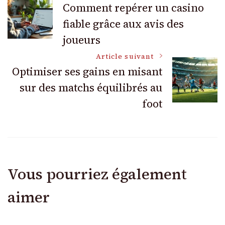
Comment repérer un casino
fiable grâce aux avis des
des
joueurs
articles
Article suivant
Optimiser ses gains en misant
sur des matchs équilibrés au
foot
Vous pourriez également
aimer