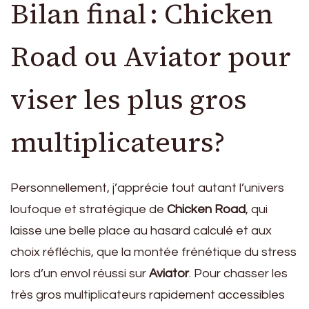
Bilan final : Chicken
Road ou Aviator pour
viser les plus gros
multiplicateurs?
Personnellement, j’apprécie tout autant l’univers
loufoque et stratégique de
Chicken Road
, qui
laisse une belle place au hasard calculé et aux
choix réfléchis, que la montée frénétique du stress
lors d’un envol réussi sur
Aviator
. Pour chasser les
très gros multiplicateurs rapidement accessibles