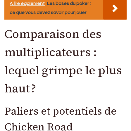
A lire également
Les bases du poker :
ce que vous devez savoir pour jouer
Comparaison des
multiplicateurs :
lequel grimpe le plus
haut ?
Paliers et potentiels de
Chicken Road