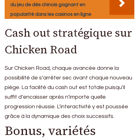
du jeu de dés chinois gagnant en
popularité dans les casinos en ligne
Cash out stratégique sur
Chicken Road
Sur Chicken Road, chaque avancée donne la
possibilité de s’arrêter sec avant chaque nouveau
piège. La facilité du cash out est totale puisqu’il
suffit d’encaisser après n’importe quelle
progression réussie. L’interactivité y est poussée
grâce à la dynamique des choix successifs.
Bonus, variétés