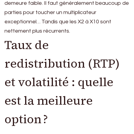
demeure faible. Il faut généralement beaucoup de
parties pour toucher un multiplicateur
exceptionnel… Tandis que les X2 à X10 sont
nettement plus récurrents.
Taux de
redistribution (RTP)
et volatilité : quelle
est la meilleure
option ?