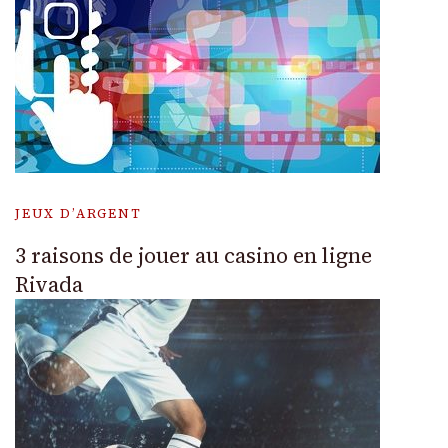
JEUX D’ARGENT
3 raisons de jouer au casino en ligne
Rivada