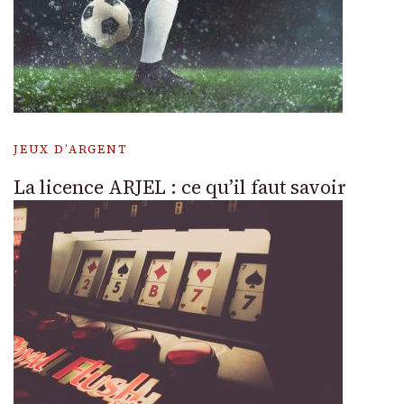
JEUX D’ARGENT
La licence ARJEL : ce qu’il faut savoir