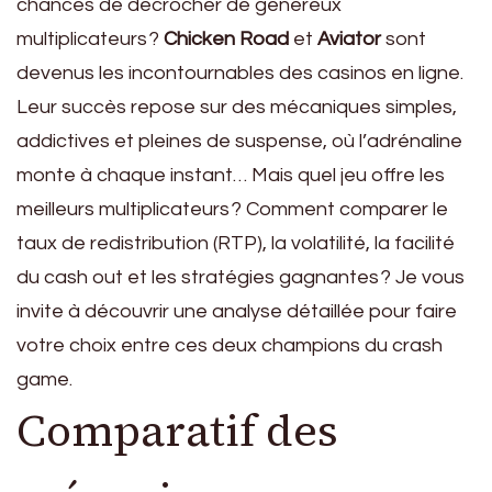
chances de décrocher de généreux
multiplicateurs ?
Chicken Road
et
Aviator
sont
devenus les incontournables des casinos en ligne.
Leur succès repose sur des mécaniques simples,
addictives et pleines de suspense, où l’adrénaline
monte à chaque instant… Mais quel jeu offre les
meilleurs multiplicateurs ? Comment comparer le
taux de redistribution (RTP), la volatilité, la facilité
du cash out et les stratégies gagnantes ? Je vous
invite à découvrir une analyse détaillée pour faire
votre choix entre ces deux champions du crash
game.
Comparatif des